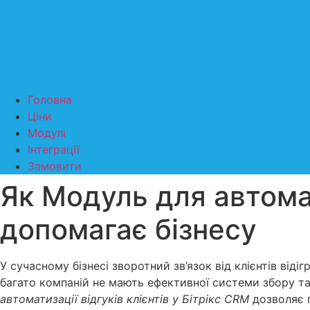
Головна
Ціни
Модулі
Інтеграції
Замовити
Як Модуль для автомат
допомагає бізнесу
У сучасному бізнесі зворотний зв’язок від клієнтів від
багато компаній не мають ефективної системи збору та 
автоматизації відгуків клієнтів у Бітрікс CRM
дозволяє п