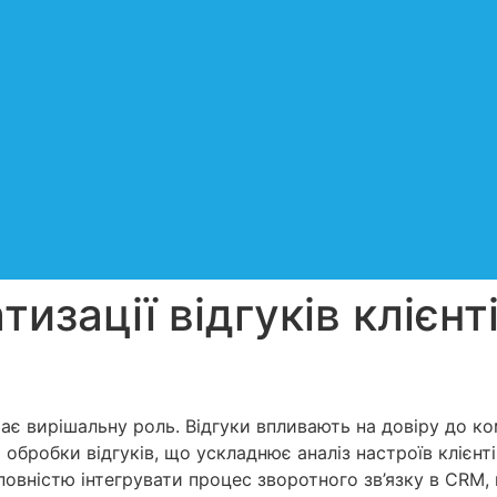
изації відгуків клієнт
іграє вирішальну роль. Відгуки впливають на довіру до к
обробки відгуків, що ускладнює аналіз настроїв клієнт
овністю інтегрувати процес зворотного зв’язку в CRM, 