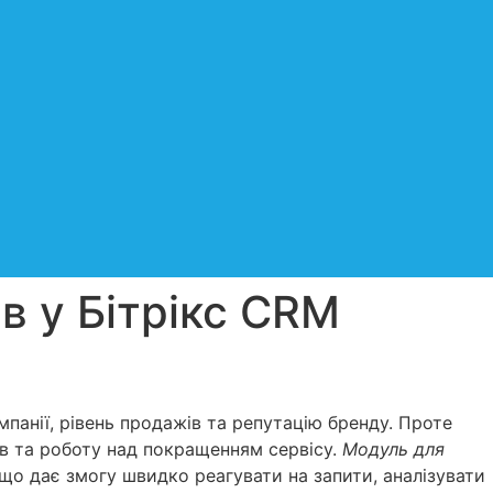
ів у Бітрікс CRM
омпанії, рівень продажів та репутацію бренду. Проте
ів та роботу над покращенням сервісу.
Модуль для
що дає змогу швидко реагувати на запити, аналізувати