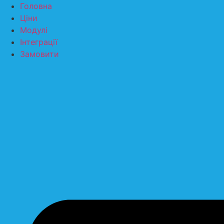
Перейти
Головна
до
Ціни
вмісту
Модулі
Інтеграції
Замовити