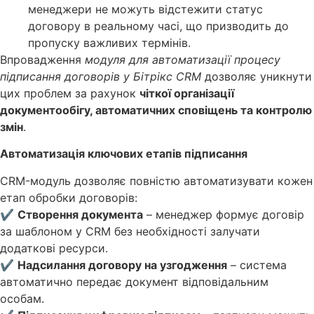
менеджери не можуть відстежити статус
договору в реальному часі, що призводить до
пропуску важливих термінів.
Впровадження
модуля для автоматизації процесу
підписання договорів у Бітрікс CRM
дозволяє уникнути
цих проблем за рахунок
чіткої організації
документообігу, автоматичних сповіщень та контролю
змін
.
Автоматизація ключових етапів підписання
CRM-модуль дозволяє повністю автоматизувати кожен
етап обробки договорів:
✔
Створення документа
– менеджер формує договір
за шаблоном у CRM без необхідності залучати
додаткові ресурси.
✔
Надсилання договору на узгодження
– система
автоматично передає документ відповідальним
особам.