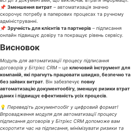
📌
Зменшення витрат
– автоматизація значно
скорочує потребу в паперових процесах та ручному
адмініструванні.
📌
Зручність для клієнтів та партнерів
– підписання
онлайн підвищує довіру та покращує рівень сервісу.
Висновок
Модуль для автоматизації процесу підписання
договорів у Бітрікс CRM
– це
ключовий інструмент для
компаній, які прагнуть працювати швидко, безпечно та
без зайвих витрат
. Він забезпечує
повну
автоматизацію документообігу, зменшує ризики втрат
даних і підвищує ефективність усіх процесів
.
💡
Переведіть документообіг у цифровий формат!
Впровадження модуля для автоматизації процесу
підписання договорів у Бітрікс CRM допоможе вам
скоротити час на підписання, мінімізувати ризики та