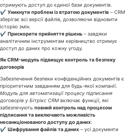
отримують доступ до єдиної бази документів.
✔
Уникнути проблем із втратою документів
– CRM
зберігає всі версії файлів, дозволяючи відновити
історію змін.
✔
Прискорити прийняття рішень
– завдяки
аналітичним інструментам керівництво отримує
доступ до даних про кожну угоду.
Як CRM-модуль підвищує контроль та безпеку
договорів
Забезпечення безпеки конфіденційних документів є
пріоритетним завданням для будь-якої компанії.
Модуль для автоматизації процесу підписання
договорів у Бітрікс CRM
включає функції, які
забезпечують
повний контроль над процесом
підписання та виключають можливість
несанкціонованого доступу до даних
:
✔
Шифрування файлів та даних
– усі документи