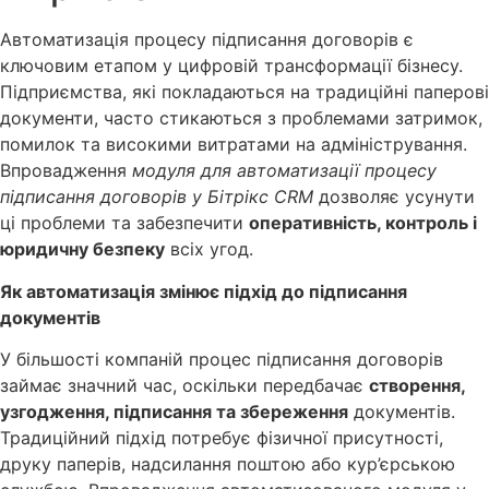
Автоматизація процесу підписання договорів є
ключовим етапом у цифровій трансформації бізнесу.
Підприємства, які покладаються на традиційні паперові
документи, часто стикаються з проблемами затримок,
помилок та високими витратами на адміністрування.
Впровадження
модуля для автоматизації процесу
підписання договорів у Бітрікс CRM
дозволяє усунути
ці проблеми та забезпечити
оперативність, контроль і
юридичну безпеку
всіх угод.
Як автоматизація змінює підхід до підписання
документів
У більшості компаній процес підписання договорів
займає значний час, оскільки передбачає
створення,
узгодження, підписання та збереження
документів.
Традиційний підхід потребує фізичної присутності,
друку паперів, надсилання поштою або кур’єрською