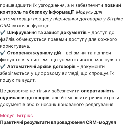
пришвидшити їх узгодження, а й забезпечити
повний
контроль та безпеку інформації
.
Модуль для
автоматизації процесу підписання договорів у Бітрікс
CRM
включає функції:
✔
Шифрування та захист документів
– доступ до
файлів обмежується правами доступу для кожного
користувача.
✔
Створення журналу дій
– всі зміни та підписи
фіксуються у системі, що унеможливлює маніпуляції.
✔
Автоматичні архіви договорів
– документи
зберігаються у цифровому вигляді, що спрощує їх
пошук та аудит.
Це дозволяє не тільки забезпечити
оперативність
підписання договорів
, але й зменшити ризик втрати
документів або їх несанкціонованого редагування.
Модулі Бітрікс
Практичні результати впровадження CRM-модуля