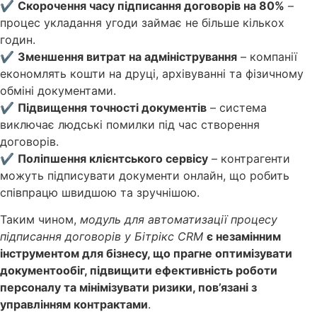
✔
Скорочення часу підписання договорів на 80%
–
процес укладання угоди займає не більше кількох
годин.
✔
Зменшення витрат на адміністрування
– компанії
економлять кошти на друці, архівуванні та фізичному
обміні документами.
✔
Підвищення точності документів
– система
виключає людські помилки під час створення
договорів.
✔
Поліпшення клієнтського сервісу
– контрагенти
можуть підписувати документи онлайн, що робить
співпрацю швидшою та зручнішою.
Таким чином,
модуль для автоматизації процесу
підписання договорів у Бітрікс CRM
є незамінним
інструментом для бізнесу, що прагне оптимізувати
документообіг, підвищити ефективність роботи
персоналу та мінімізувати ризики, пов’язані з
управлінням контрактами
.