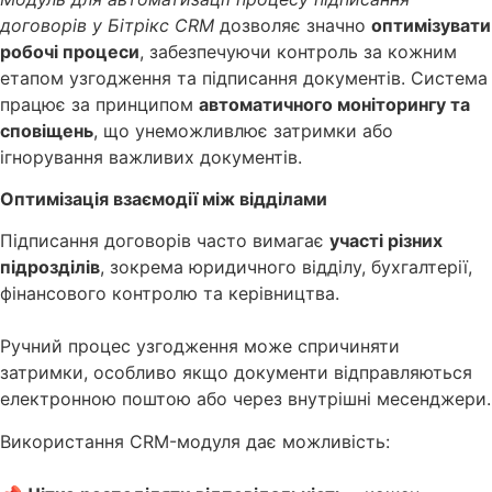
договорів у Бітрікс CRM
дозволяє значно
оптимізувати
робочі процеси
, забезпечуючи контроль за кожним
етапом узгодження та підписання документів. Система
працює за принципом
автоматичного моніторингу та
сповіщень
, що унеможливлює затримки або
ігнорування важливих документів.
Оптимізація взаємодії між відділами
Підписання договорів часто вимагає
участі різних
підрозділів
, зокрема юридичного відділу, бухгалтерії,
фінансового контролю та керівництва.
Ручний процес узгодження може спричиняти
затримки, особливо якщо документи відправляються
електронною поштою або через внутрішні месенджери.
Використання CRM-модуля дає можливість: