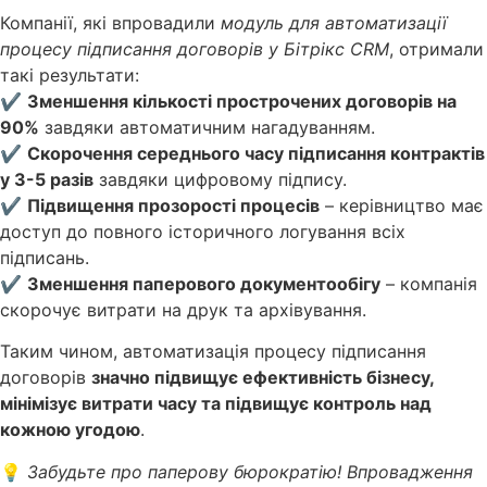
Компанії, які впровадили
модуль для автоматизації
процесу підписання договорів у Бітрікс CRM
, отримали
такі результати:
✔
Зменшення кількості прострочених договорів на
90%
завдяки автоматичним нагадуванням.
✔
Скорочення середнього часу підписання контрактів
у 3-5 разів
завдяки цифровому підпису.
✔
Підвищення прозорості процесів
– керівництво має
доступ до повного історичного логування всіх
підписань.
✔
Зменшення паперового документообігу
– компанія
скорочує витрати на друк та архівування.
Таким чином, автоматизація процесу підписання
договорів
значно підвищує ефективність бізнесу,
мінімізує витрати часу та підвищує контроль над
кожною угодою
.
💡
Забудьте про паперову бюрократію! Впровадження