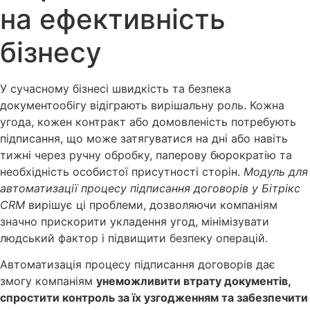
на ефективність
бізнесу
У сучасному бізнесі швидкість та безпека
документообігу відіграють вирішальну роль. Кожна
угода, кожен контракт або домовленість потребують
підписання, що може затягуватися на дні або навіть
тижні через ручну обробку, паперову бюрократію та
необхідність особистої присутності сторін.
Модуль для
автоматизації процесу підписання договорів у Бітрікс
CRM
вирішує ці проблеми, дозволяючи компаніям
значно прискорити укладення угод, мінімізувати
людський фактор і підвищити безпеку операцій.
Автоматизація процесу підписання договорів дає
змогу компаніям
унеможливити втрату документів,
спростити контроль за їх узгодженням та забезпечити