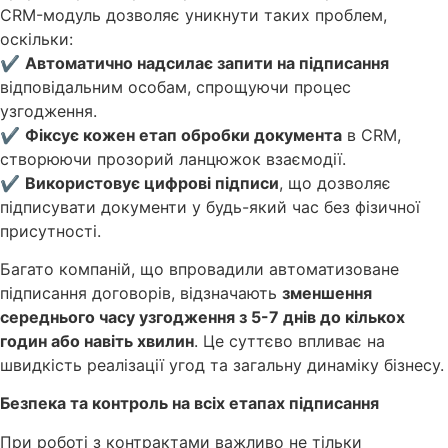
CRM-модуль дозволяє уникнути таких проблем,
оскільки:
✔
Автоматично надсилає запити на підписання
відповідальним особам, спрощуючи процес
узгодження.
✔
Фіксує кожен етап обробки документа
в CRM,
створюючи прозорий ланцюжок взаємодії.
✔
Використовує цифрові підписи
, що дозволяє
підписувати документи у будь-який час без фізичної
присутності.
Багато компаній, що впровадили автоматизоване
підписання договорів, відзначають
зменшення
середнього часу узгодження з 5-7 днів до кількох
годин або навіть хвилин
. Це суттєво впливає на
швидкість реалізації угод та загальну динаміку бізнесу.
Безпека та контроль на всіх етапах підписання
При роботі з контрактами важливо не тільки