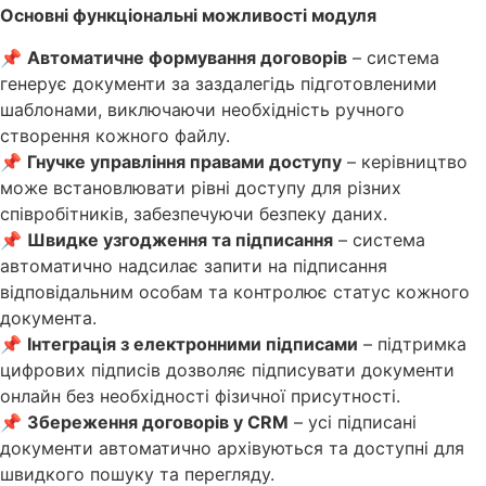
Основні функціональні можливості модуля
📌
Автоматичне формування договорів
– система
генерує документи за заздалегідь підготовленими
шаблонами, виключаючи необхідність ручного
створення кожного файлу.
📌
Гнучке управління правами доступу
– керівництво
може встановлювати рівні доступу для різних
співробітників, забезпечуючи безпеку даних.
📌
Швидке узгодження та підписання
– система
автоматично надсилає запити на підписання
відповідальним особам та контролює статус кожного
документа.
📌
Інтеграція з електронними підписами
– підтримка
цифрових підписів дозволяє підписувати документи
онлайн без необхідності фізичної присутності.
📌
Збереження договорів у CRM
– усі підписані
документи автоматично архівуються та доступні для
швидкого пошуку та перегляду.