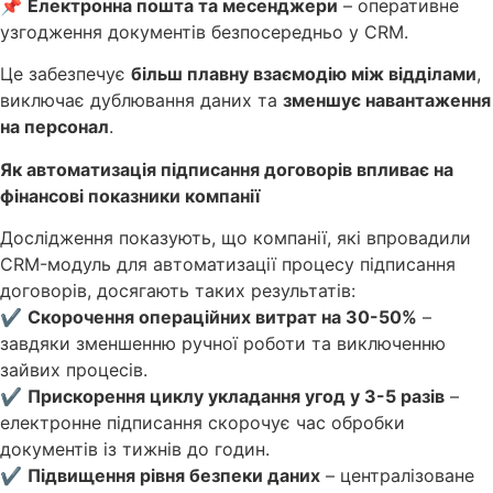
📌
Електронна пошта та месенджери
– оперативне
узгодження документів безпосередньо у CRM.
Це забезпечує
більш плавну взаємодію між відділами
,
виключає дублювання даних та
зменшує навантаження
на персонал
.
Як автоматизація підписання договорів впливає на
фінансові показники компанії
Дослідження показують, що компанії, які впровадили
CRM-модуль для автоматизації процесу підписання
договорів, досягають таких результатів:
✔
Скорочення операційних витрат на 30-50%
–
завдяки зменшенню ручної роботи та виключенню
зайвих процесів.
✔
Прискорення циклу укладання угод у 3-5 разів
–
електронне підписання скорочує час обробки
документів із тижнів до годин.
✔
Підвищення рівня безпеки даних
– централізоване