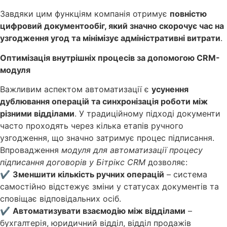
Завдяки цим функціям компанія отримує
повністю
цифровий документообіг, який значно скорочує час на
узгодження угод та мінімізує адміністративні витрати
.
Оптимізація внутрішніх процесів за допомогою CRM-
модуля
Важливим аспектом автоматизації є
усунення
дублювання операцій та синхронізація роботи між
різними відділами
. У традиційному підході документи
часто проходять через кілька етапів ручного
узгодження, що значно затримує процес підписання.
Впровадження
модуля для автоматизації процесу
підписання договорів у Бітрікс CRM
дозволяє:
✔
Зменшити кількість ручних операцій
– система
самостійно відстежує зміни у статусах документів та
сповіщає відповідальних осіб.
✔
Автоматизувати взаємодію між відділами
–
бухгалтерія, юридичний відділ, відділ продажів