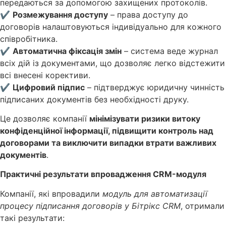
передаються за допомогою захищених протоколів.
✔
Розмежування доступу
– права доступу до
договорів налаштовуються індивідуально для кожного
співробітника.
✔
Автоматична фіксація змін
– система веде журнал
всіх дій із документами, що дозволяє легко відстежити
всі внесені корективи.
✔
Цифровий підпис
– підтверджує юридичну чинність
підписаних документів без необхідності друку.
Це дозволяє компанії
мінімізувати ризики витоку
конфіденційної інформації, підвищити контроль над
договорами та виключити випадки втрати важливих
документів
.
Практичні результати впровадження CRM-модуля
Компанії, які впровадили
модуль для автоматизації
процесу підписання договорів у Бітрікс CRM
, отримали
такі результати: