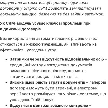
модуля для автоматизації процесу підписання
договорів у Бітрікс CRM дозволить вам підписувати
документи швидко, безпечно та без зайвих затримок.
Як CRM-модуль усуває ключові проблеми при
підписанні договорів
Без використання автоматизованих рішень бізнес
стикається з
низкою труднощів
, які впливають на
ефективність укладення угод:
Затримки через відсутність відповідальних осіб
–
традиційні методи узгодження документів
вимагають фізичного підпису, що може
затримувати процес на кілька днів.
Висока ймовірність втрати документів
– паперові
договори можуть бути втрачені, а електронні
версії часто розміщуються у різних системах, що
ускладнює їхній пошук.
Відсутність централізованого контролю
–