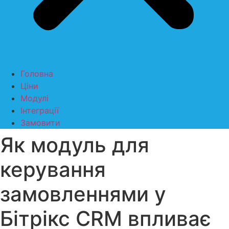
Головна
Ціни
Модулі
Інтеграції
Замовити
Як модуль для
керування
замовленнями у
Бітрікс CRM впливає