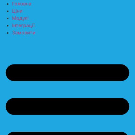
Перейти
Головна
до
Ціни
вмісту
Модулі
Інтеграції
Замовити