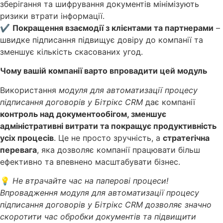
зберігання та шифрування документів мінімізують
ризики втрати інформації.
✔
Покращення взаємодії з клієнтами та партнерами
–
швидке підписання підвищує довіру до компанії та
зменшує кількість скасованих угод.
Чому вашій компанії варто впровадити цей модуль
Використання
модуля для автоматизації процесу
підписання договорів у Бітрікс CRM
дає компанії
контроль над документообігом, зменшує
адміністративні витрати та покращує продуктивність
усіх процесів
. Це не просто зручність, а
стратегічна
перевага
, яка дозволяє компанії працювати більш
ефективно та впевнено масштабувати бізнес.
💡
Не втрачайте час на паперові процеси!
Впровадження модуля для автоматизації процесу
підписання договорів у Бітрікс CRM дозволяє значно
скоротити час обробки документів та підвищити