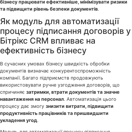
бізнесу працювати ефективніше, мінімізувати ризики
та підвищити рівень безпеки документів
.
Як модуль для автоматизації
процесу підписання договорів у
Бітрікс CRM впливає на
ефективність бізнесу
В сучасних умовах бізнесу швидкість обробки
документів визначає конкурентоспроможність
компанії. Багато підприємств продовжують
використовувати ручне узгодження договорів, що
спричиняє
затримки, втрати документів та значне
навантаження на персонал
. Автоматизація цього
процесу дає змогу
знизити витрати, підвищити
продуктивність працівників та пришвидшити
укладення угод
.
Модуль для автоматизації процесу підписання