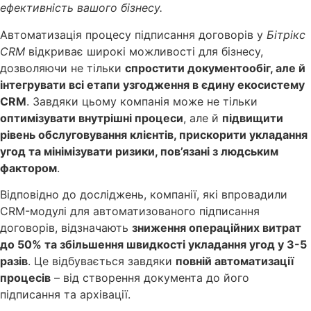
ефективність вашого бізнесу.
Автоматизація процесу підписання договорів у
Бітрікс
CRM
відкриває широкі можливості для бізнесу,
дозволяючи не тільки
спростити документообіг, але й
інтегрувати всі етапи узгодження в єдину екосистему
CRM
. Завдяки цьому компанія може не тільки
оптимізувати внутрішні процеси
, але й
підвищити
рівень обслуговування клієнтів, прискорити укладання
угод та мінімізувати ризики, пов’язані з людським
фактором
.
Відповідно до досліджень, компанії, які впровадили
CRM-модулі для автоматизованого підписання
договорів, відзначають
зниження операційних витрат
до 50% та збільшення швидкості укладання угод у 3-5
разів
. Це відбувається завдяки
повній автоматизації
процесів
– від створення документа до його
підписання та архівації.