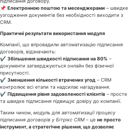
підписання договору.
📌
Електронною поштою та месенджерами
– швидке
узгодження документів без необхідності виходити з
CRM.
Практичні результати використання модуля
Компанії, що впровадили автоматизацію підписання
договорів, відзначають:
✔
Збільшення швидкості підписання на 80%
–
документи затверджуються онлайн без фізичної
присутності.
✔
Зменшення кількості втрачених угод
– CRM
контролює всі етапи та надсилає нагадування.
✔
Підвищення рівня задоволеності клієнтів
– просте
та швидке підписання підвищує довіру до компанії.
Таким чином,
модуль для автоматизації процесу
підписання договорів у Бітрікс CRM
– це
не просто
інструмент, а стратегічне рішення, що дозволяє