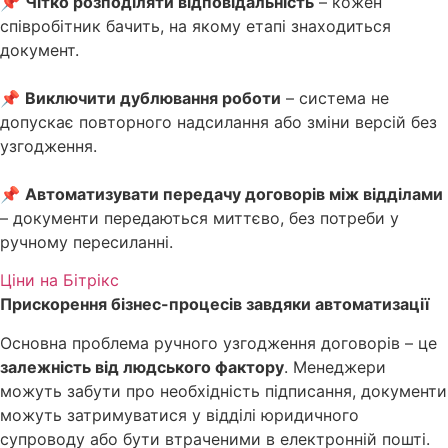
📌
Чітко розподіляти відповідальність
– кожен
співробітник бачить, на якому етапі знаходиться
документ.
📌
Виключити дублювання роботи
– система не
допускає повторного надсилання або зміни версій без
узгодження.
📌
Автоматизувати передачу договорів між відділами
– документи передаються миттєво, без потреби у
ручному пересиланні.
Ціни на Бітрікс
Прискорення бізнес-процесів завдяки автоматизації
Основна проблема ручного узгодження договорів – це
залежність від людського фактору
. Менеджери
можуть забути про необхідність підписання, документи
можуть затримуватися у відділі юридичного
супроводу або бути втраченими в електронній пошті.