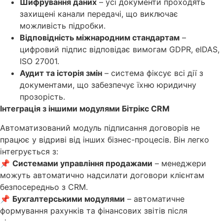
Шифрування даних
– усі документи проходять
захищені канали передачі, що виключає
можливість підробки.
Відповідність міжнародним стандартам
–
цифровий підпис відповідає вимогам GDPR, eIDAS,
ISO 27001.
Аудит та історія змін
– система фіксує всі дії з
документами, що забезпечує їхню юридичну
прозорість.
Інтеграція з іншими модулями Бітрікс CRM
Автоматизований модуль підписання договорів не
працює у відриві від інших бізнес-процесів. Він легко
інтегрується з:
📌
Системами управління продажами
– менеджери
можуть автоматично надсилати договори клієнтам
безпосередньо з CRM.
📌
Бухгалтерськими модулями
– автоматичне
формування рахунків та фінансових звітів після