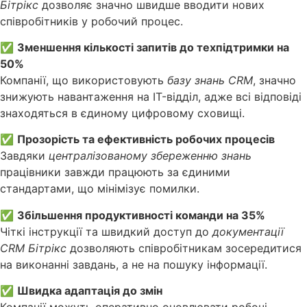
Бітрікс
дозволяє значно швидше вводити нових
співробітників у робочий процес.
✅
Зменшення кількості запитів до техпідтримки на
50%
Компанії, що використовують
базу знань CRM
, значно
знижують навантаження на IT-відділ, адже всі відповіді
знаходяться в єдиному цифровому сховищі.
✅
Прозорість та ефективність робочих процесів
Завдяки
централізованому збереженню знань
працівники завжди працюють за єдиними
стандартами, що мінімізує помилки.
✅
Збільшення продуктивності команди на 35%
Чіткі інструкції та швидкий доступ до
документації
CRM Бітрікс
дозволяють співробітникам зосередитися
на виконанні завдань, а не на пошуку інформації.
✅
Швидка адаптація до змін