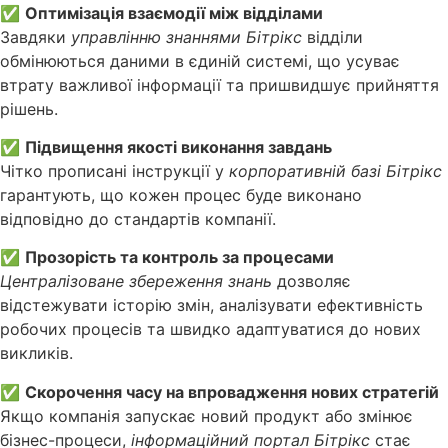
✅
Оптимізація взаємодії між відділами
Завдяки
управлінню знаннями Бітрікс
відділи
обмінюються даними в єдиній системі, що усуває
втрату важливої інформації та пришвидшує прийняття
рішень.
✅
Підвищення якості виконання завдань
Чітко прописані інструкції у
корпоративній базі Бітрікс
гарантують, що кожен процес буде виконано
відповідно до стандартів компанії.
✅
Прозорість та контроль за процесами
Централізоване збереження знань
дозволяє
відстежувати історію змін, аналізувати ефективність
робочих процесів та швидко адаптуватися до нових
викликів.
✅
Скорочення часу на впровадження нових стратегій
Якщо компанія запускає новий продукт або змінює
бізнес-процеси,
інформаційний портал Бітрікс
стає