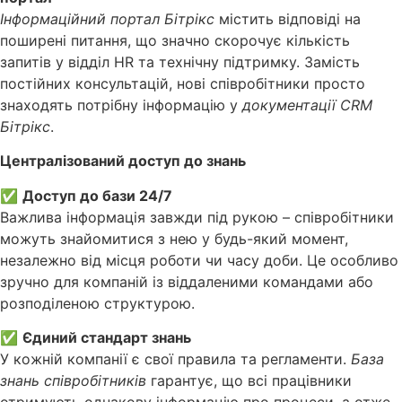
Інформаційний портал Бітрікс
містить відповіді на
поширені питання, що значно скорочує кількість
запитів у відділ HR та технічну підтримку. Замість
постійних консультацій, нові співробітники просто
знаходять потрібну інформацію у
документації CRM
Бітрікс
.
Централізований доступ до знань
✅
Доступ до бази 24/7
Важлива інформація завжди під рукою – співробітники
можуть знайомитися з нею у будь-який момент,
незалежно від місця роботи чи часу доби. Це особливо
зручно для компаній із віддаленими командами або
розподіленою структурою.
✅
Єдиний стандарт знань
У кожній компанії є свої правила та регламенти.
База
знань співробітників
гарантує, що всі працівники