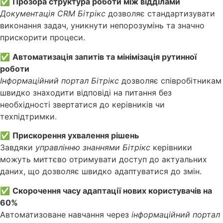
✅
Прозора структура роботи між відділами
Документація CRM Бітрікс
дозволяє стандартизувати
виконання задач, уникнути непорозумінь та значно
прискорити процеси.
✅
Автоматизація запитів та мінімізація рутинної
роботи
Інформаційний портал Бітрікс
дозволяє співробітникам
швидко знаходити відповіді на питання без
необхідності звертатися до керівників чи
техпідтримки.
✅
Прискорення ухвалення рішень
Завдяки
управлінню знаннями Бітрікс
керівники
можуть миттєво отримувати доступ до актуальних
даних, що дозволяє швидко адаптуватися до змін.
✅
Скорочення часу адаптації нових користувачів на
60%
Автоматизоване навчання через
інформаційний портал