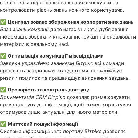
створювати персоналізовані навчальні курси та
контролювати рівень знань кожного користувача.
✅
Централізоване збереження корпоративних знань
База знань компанії
допомагає уникати дублювання
інформації, зберігати ключові інструкції та оновлювати
матеріали в реальному часі.
✅
Оптимізація комунікації між відділами
Завдяки
управлінню знаннями Бітрікс
всі команди
працюють за єдиними стандартами, що мінімізує
ризики помилок та пришвидшує виконання завдань.
✅
Прозорість та контроль доступу
Документація CRM Бітрікс
дозволяє розмежовувати
права доступу до інформації, щоб кожен користувач
отримував лише актуальні для нього матеріали.
✅
Миттєвий пошук інформації
Система
інформаційного порталу Бітрікс
дозволяє