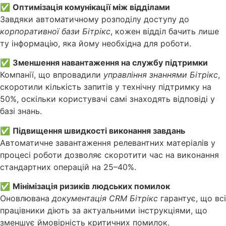
✅
Оптимізація комунікації між відділами
Завдяки автоматичному розподілу доступу до
корпоративної бази Бітрікс
, кожен відділ бачить лише
ту інформацію, яка йому необхідна для роботи.
✅
Зменшення навантаження на службу підтримки
Компанії, що впровадили
управління знаннями Бітрікс
,
скоротили кількість запитів у технічну підтримку на
50%, оскільки користувачі самі знаходять відповіді у
базі знань.
✅
Підвищення швидкості виконання завдань
Автоматичне завантаження релевантних матеріалів у
процесі роботи дозволяє скоротити час на виконання
стандартних операцій на 25–40%.
✅
Мінімізація ризиків людських помилок
Оновлювана
документація CRM Бітрікс
гарантує, що всі
працівники діють за актуальними інструкціями, що
зменшує ймовірність критичних помилок.