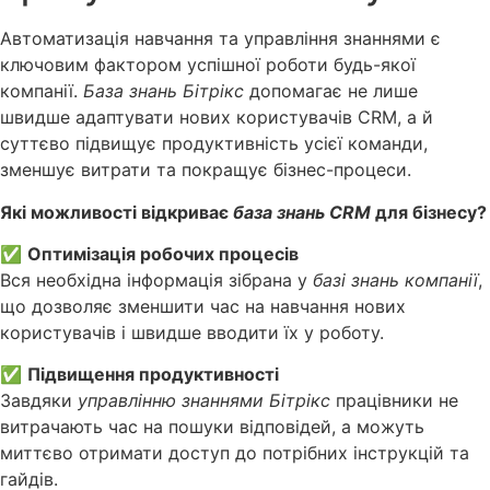
Автоматизація навчання та управління знаннями є
ключовим фактором успішної роботи будь-якої
компанії.
База знань Бітрікс
допомагає не лише
швидше адаптувати нових користувачів CRM, а й
суттєво підвищує продуктивність усієї команди,
зменшує витрати та покращує бізнес-процеси.
Які можливості відкриває
база знань CRM
для бізнесу?
✅
Оптимізація робочих процесів
Вся необхідна інформація зібрана у
базі знань компанії
,
що дозволяє зменшити час на навчання нових
користувачів і швидше вводити їх у роботу.
✅
Підвищення продуктивності
Завдяки
управлінню знаннями Бітрікс
працівники не
витрачають час на пошуки відповідей, а можуть
миттєво отримати доступ до потрібних інструкцій та
гайдів.