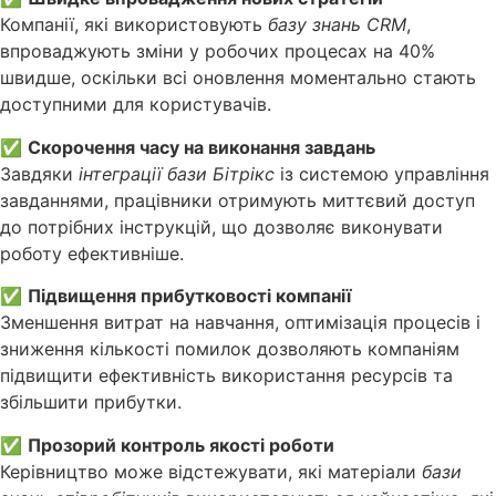
Компанії, які використовують
базу знань CRM
,
впроваджують зміни у робочих процесах на 40%
швидше, оскільки всі оновлення моментально стають
доступними для користувачів.
✅
Скорочення часу на виконання завдань
Завдяки
інтеграції бази Бітрікс
із системою управління
завданнями, працівники отримують миттєвий доступ
до потрібних інструкцій, що дозволяє виконувати
роботу ефективніше.
✅
Підвищення прибутковості компанії
Зменшення витрат на навчання, оптимізація процесів і
зниження кількості помилок дозволяють компаніям
підвищити ефективність використання ресурсів та
збільшити прибутки.
✅
Прозорий контроль якості роботи
Керівництво може відстежувати, які матеріали
бази