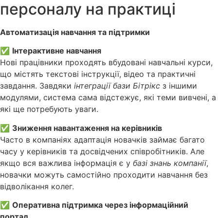
персоналу на практиці
Автоматизація навчання та підтримки
✅
Інтерактивне навчання
Нові працівники проходять вбудовані навчальні курси,
що містять текстові інструкції, відео та практичні
завдання. Завдяки
інтеграції бази Бітрікс
з іншими
модулями, система сама відстежує, які теми вивчені, а
які ще потребують уваги.
✅
Зниження навантаження на керівників
Часто в компаніях адаптація новачків займає багато
часу у керівників та досвідчених співробітників. Але
якщо вся важлива інформація є у
базі знань компанії
,
новачки можуть самостійно проходити навчання без
відволікання колег.
✅
Оперативна підтримка через інформаційний
портал