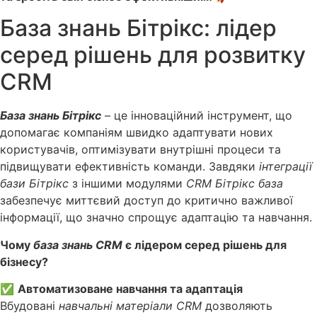
База знань Бітрікс: лідер
серед рішень для розвитку
CRM
База знань Бітрікс
– це інноваційний інструмент, що
допомагає компаніям швидко адаптувати нових
користувачів, оптимізувати внутрішні процеси та
підвищувати ефективність команди. Завдяки
інтеграції
бази Бітрікс
з іншими модулями
CRM Бітрікс база
забезпечує миттєвий доступ до критично важливої
інформації, що значно спрощує адаптацію та навчання.
Чому
база знань CRM
є лідером серед рішень для
бізнесу?
✅
Автоматизоване навчання та адаптація
Вбудовані
навчальні матеріали CRM
дозволяють