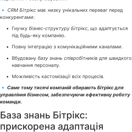
🔹
CRM Бітрікс
має низку унікальних переваг перед
конкурентами:
Гнучку
бізнес-структуру Бітрікс
, що адаптується
під будь-яку компанію.
Повну інтеграцію з комунікаційними каналами.
Вбудовану
базу знань співробітників
для швидкого
навчання персоналу.
Можливість кастомізації всіх процесів.
🔹
Саме тому тисячі компаній обирають Бітрікс для
управління бізнесом, забезпечуючи ефективну роботу
команди.
База знань Бітрікс:
прискорена адаптація