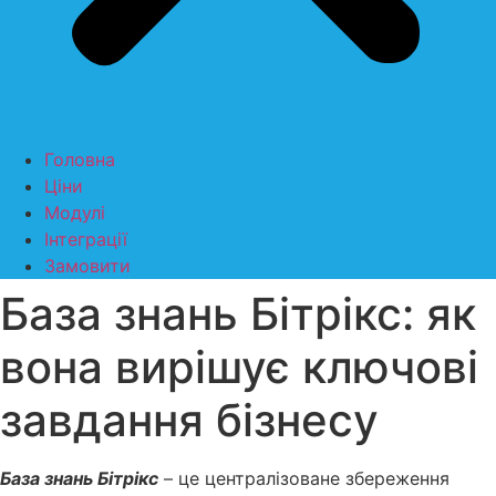
Головна
Ціни
Модулі
Інтеграції
Замовити
База знань Бітрікс: як
вона вирішує ключові
завдання бізнесу
База знань Бітрікс
– це централізоване збереження