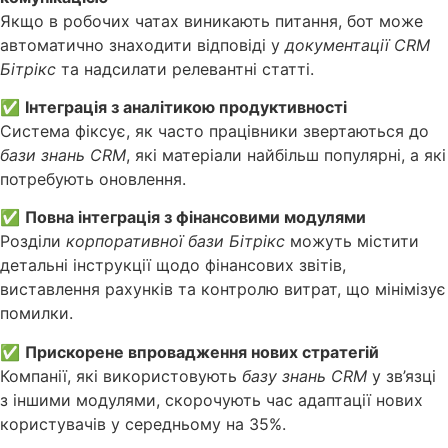
Якщо в робочих чатах виникають питання, бот може
автоматично знаходити відповіді у
документації CRM
Бітрікс
та надсилати релевантні статті.
✅
Інтеграція з аналітикою продуктивності
Система фіксує, як часто працівники звертаються до
бази знань CRM
, які матеріали найбільш популярні, а які
потребують оновлення.
✅
Повна інтеграція з фінансовими модулями
Розділи
корпоративної бази Бітрікс
можуть містити
детальні інструкції щодо фінансових звітів,
виставлення рахунків та контролю витрат, що мінімізує
помилки.
✅
Прискорене впровадження нових стратегій
Компанії, які використовують
базу знань CRM
у зв’язці
з іншими модулями, скорочують час адаптації нових
користувачів у середньому на 35%.