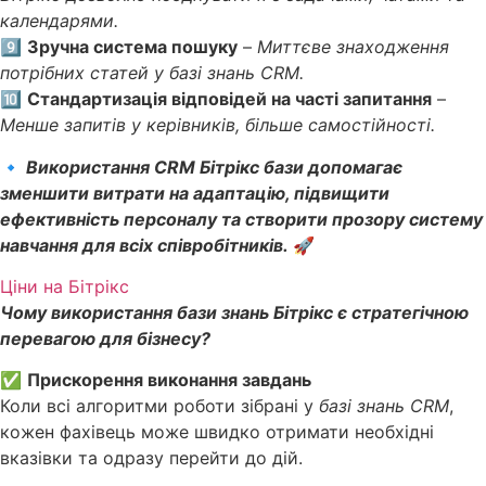
календарями.
9️⃣
Зручна система пошуку
–
Миттєве знаходження
потрібних статей у базі знань CRM.
🔟
Стандартизація відповідей на часті запитання
–
Менше запитів у керівників, більше самостійності.
🔹
Використання CRM Бітрікс бази допомагає
зменшити витрати на адаптацію, підвищити
ефективність персоналу та створити прозору систему
навчання для всіх співробітників.
🚀
Ціни на Бітрікс
Чому використання бази знань Бітрікс є стратегічною
перевагою для бізнесу?
✅
Прискорення виконання завдань
Коли всі алгоритми роботи зібрані у
базі знань CRM
,
кожен фахівець може швидко отримати необхідні
вказівки та одразу перейти до дій.