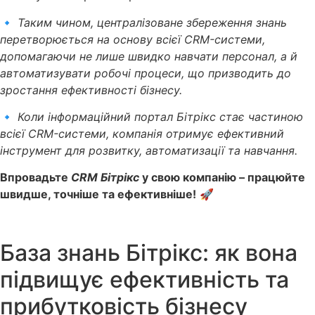
🔹
Таким чином, централізоване збереження знань
перетворюється на основу всієї CRM-системи,
допомагаючи не лише швидко навчати персонал, а й
автоматизувати робочі процеси, що призводить до
зростання ефективності бізнесу.
🔹
Коли інформаційний портал Бітрікс стає частиною
всієї CRM-системи, компанія отримує ефективний
інструмент для розвитку, автоматизації та навчання.
Впровадьте
CRM Бітрікс
у свою компанію – працюйте
швидше, точніше та ефективніше!
🚀
База знань Бітрікс: як вона
підвищує ефективність та
прибутковість бізнесу