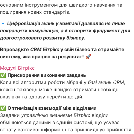
основним інструментом для швидкого навчання та
поширення нових стандартів.
🔹
Цифровізація знань у компанії дозволяє не лише
покращити комунікацію, а й створити фундамент для
довгострокового розвитку бізнесу.
Впровадьте
CRM Бітрікс
у свій бізнес та отримайте
систему, яка працює на результат!
🚀
Модулі Бітрікс
✅
Прискорення виконання завдань
Коли всі алгоритми роботи зібрані у
базі знань CRM
,
кожен фахівець може швидко отримати необхідні
вказівки та одразу перейти до дій.
✅
Оптимізація взаємодії між відділами
Завдяки
управлінню знаннями Бітрікс
відділи
обмінюються даними в єдиній системі, що усуває
втрату важливої інформації та пришвидшує прийняття