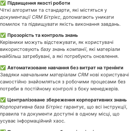
✅
Підвищення якості роботи
Чіткі алгоритми та стандарти, які містяться у
документації CRM Бітрікс
, допомагають уникати
помилок та підвищувати якість виконання завдань.
✅
Прозорість та контроль знань
Керівники можуть відстежувати, як користувачі
використовують
базу знань компанії
, які матеріали
найбільш затребувані, а які потребують оновлення.
✅
Автоматизоване навчання без витрат на тренінги
Завдяки
навчальним матеріалам CRM
нові користувачі
самостійно знайомляться з робочими процесами без
потреби в постійному контролі з боку менеджерів.
✅
Централізоване збереження корпоративних знань
Корпоративна база Бітрікс
гарантує, що всі інструкції,
правила та документи доступні в одному місці, що
усуває інформаційний хаос.