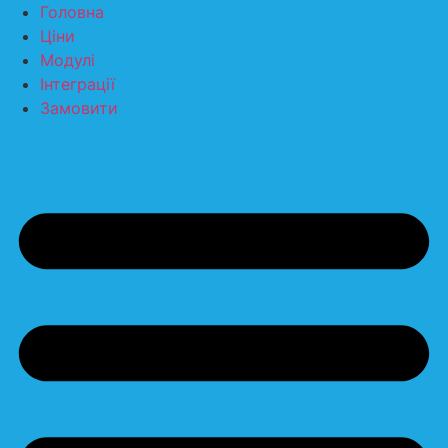
Перейти
Головна
до
Ціни
вмісту
Модулі
Інтеграції
Замовити