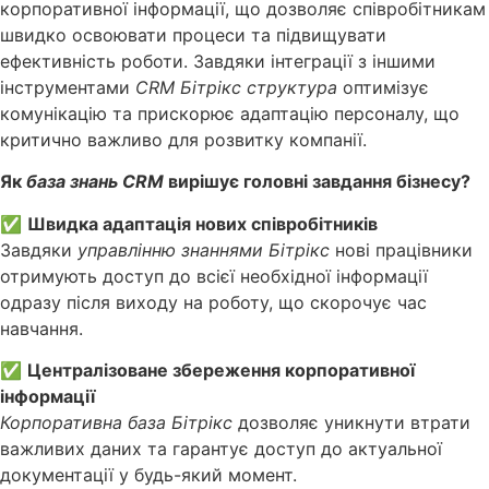
корпоративної інформації, що дозволяє співробітникам
швидко освоювати процеси та підвищувати
ефективність роботи. Завдяки інтеграції з іншими
інструментами
CRM Бітрікс структура
оптимізує
комунікацію та прискорює адаптацію персоналу, що
критично важливо для розвитку компанії.
Як
база знань CRM
вирішує головні завдання бізнесу?
✅
Швидка адаптація нових співробітників
Завдяки
управлінню знаннями Бітрікс
нові працівники
отримують доступ до всієї необхідної інформації
одразу після виходу на роботу, що скорочує час
навчання.
✅
Централізоване збереження корпоративної
інформації
Корпоративна база Бітрікс
дозволяє уникнути втрати
важливих даних та гарантує доступ до актуальної
документації у будь-який момент.