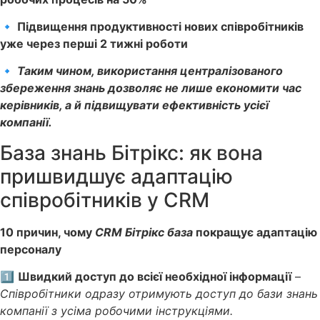
🔹 Підвищення продуктивності нових співробітників
уже через перші 2 тижні роботи
🔹
Таким чином, використання централізованого
збереження знань дозволяє не лише економити час
керівників, а й підвищувати ефективність усієї
компанії.
База знань Бітрікс: як вона
пришвидшує адаптацію
співробітників у CRM
10 причин, чому
CRM Бітрікс база
покращує адаптацію
персоналу
1️⃣
Швидкий доступ до всієї необхідної інформації
–
Співробітники одразу отримують доступ до бази знань
компанії з усіма робочими інструкціями.