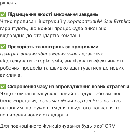
рішень.
✅
Підвищення якості виконання завдань
Чітко прописані інструкції у
корпоративній базі Бітрікс
гарантують, що кожен процес буде виконано
відповідно до стандартів компанії.
✅
Прозорість та контроль за процесами
Централізоване збереження знань
дозволяє
відстежувати історію змін, аналізувати ефективність
робочих процесів та швидко адаптуватися до нових
викликів.
✅
Скорочення часу на впровадження нових стратегій
Якщо компанія запускає новий продукт або змінює
бізнес-процеси,
інформаційний портал Бітрікс
стає
основним інструментом для швидкого навчання та
поширення нових стандартів.
Для повноцінного функціонування будь-якої CRM