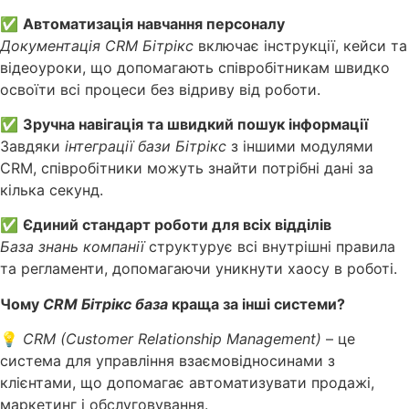
✅
Автоматизація навчання персоналу
Документація CRM Бітрікс
включає інструкції, кейси та
відеоуроки, що допомагають співробітникам швидко
освоїти всі процеси без відриву від роботи.
✅
Зручна навігація та швидкий пошук інформації
Завдяки
інтеграції бази Бітрікс
з іншими модулями
CRM, співробітники можуть знайти потрібні дані за
кілька секунд.
✅
Єдиний стандарт роботи для всіх відділів
База знань компанії
структурує всі внутрішні правила
та регламенти, допомагаючи уникнути хаосу в роботі.
Чому
CRM Бітрікс база
краща за інші системи?
💡
CRM (Customer Relationship Management)
– це
система для управління взаємовідносинами з
клієнтами, що допомагає автоматизувати продажі,
маркетинг і обслуговування.