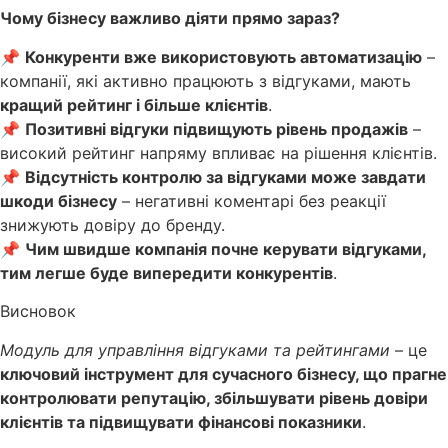
Чому бізнесу важливо діяти прямо зараз?
📌
Конкуренти вже використовують автоматизацію
–
компанії, які активно працюють з відгуками, мають
кращий рейтинг і більше клієнтів
.
📌
Позитивні відгуки підвищують рівень продажів
–
високий рейтинг напряму впливає на рішення клієнтів.
📌
Відсутність контролю за відгуками може завдати
шкоди бізнесу
– негативні коментарі без реакції
знижують довіру до бренду.
📌
Чим швидше компанія почне керувати відгуками,
тим легше буде випередити конкурентів
.
Висновок
Модуль для управління відгуками та рейтингами
– це
ключовий інструмент для сучасного бізнесу, що прагне
контролювати репутацію, збільшувати рівень довіри
клієнтів та підвищувати фінансові показники
.