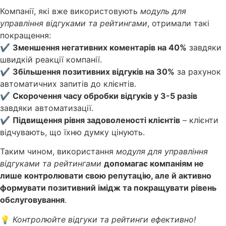
Компанії, які вже використовують
модуль для
управління відгуками та рейтингами
, отримали такі
покращення:
✔
Зменшення негативних коментарів на 40%
завдяки
швидкій реакції компанії.
✔
Збільшення позитивних відгуків на 30%
за рахунок
автоматичних запитів до клієнтів.
✔
Скорочення часу обробки відгуків у 3-5 разів
завдяки автоматизації.
✔
Підвищення рівня задоволеності клієнтів
– клієнти
відчувають, що їхню думку цінують.
Таким чином, використання
модуля для управління
відгуками та рейтингами
допомагає компаніям не
лише контролювати свою репутацію, але й активно
формувати позитивний імідж та покращувати рівень
обслуговування
.
💡
Контролюйте відгуки та рейтинги ефективно!