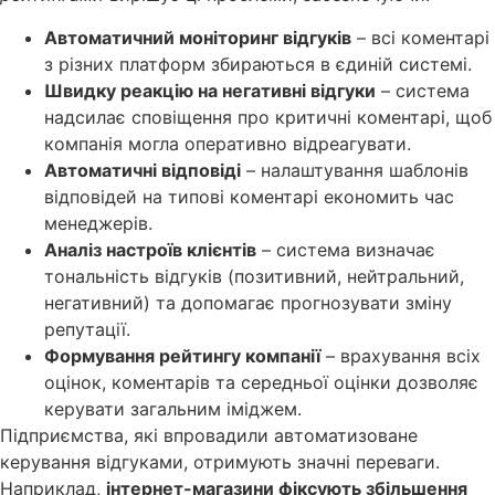
Автоматичний моніторинг відгуків
– всі коментарі
з різних платформ збираються в єдиній системі.
Швидку реакцію на негативні відгуки
– система
надсилає сповіщення про критичні коментарі, щоб
компанія могла оперативно відреагувати.
Автоматичні відповіді
– налаштування шаблонів
відповідей на типові коментарі економить час
менеджерів.
Аналіз настроїв клієнтів
– система визначає
тональність відгуків (позитивний, нейтральний,
негативний) та допомагає прогнозувати зміну
репутації.
Формування рейтингу компанії
– врахування всіх
оцінок, коментарів та середньої оцінки дозволяє
керувати загальним іміджем.
Підприємства, які впровадили автоматизоване
керування відгуками, отримують значні переваги.
Наприклад,
інтернет-магазини фіксують збільшення