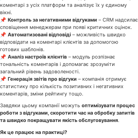
коментарі з усіх платформ та аналізує їх у єдиному
вікні.
📌
Контроль за негативними відгуками
– CRM надсилає
сповіщення менеджерам при появі критичних оцінок.
📌
Автоматизовані відповіді
– можливість швидко
відповідати на коментарі клієнтів за допомогою
готових шаблонів.
📌
Аналіз настроїв клієнтів
– модуль розпізнає
тональність коментарів і допомагає зрозуміти
загальний рівень задоволеності.
📌
Генерація звітів про відгуки
– компанія отримує
статистику про кількість позитивних і негативних
коментарів, зміни рейтингу тощо.
Завдяки цьому компанії можуть
оптимізувати процес
роботи з відгуками, скоротити час на обробку запитів
та швидко покращувати якість обслуговування
.
Як це працює на практиці?