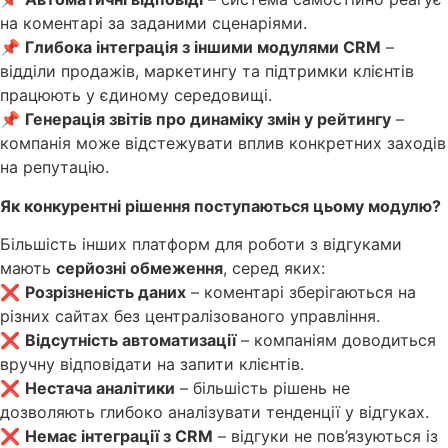
на коментарі за заданими сценаріями.
📌
Глибока інтеграція з іншими модулями CRM
–
відділи продажів, маркетингу та підтримки клієнтів
працюють у єдиному середовищі.
📌
Генерація звітів про динаміку змін у рейтингу
–
компанія може відстежувати вплив конкретних заходів
на репутацію.
Як конкурентні рішення поступаються цьому модулю?
Більшість інших платформ для роботи з відгуками
мають
серйозні обмеження
, серед яких:
❌
Розрізненість даних
– коментарі зберігаються на
різних сайтах без централізованого управління.
❌
Відсутність автоматизації
– компаніям доводиться
вручну відповідати на запити клієнтів.
❌
Нестача аналітики
– більшість рішень не
дозволяють глибоко аналізувати тенденції у відгуках.
❌
Немає інтеграції з CRM
– відгуки не пов’язуються із