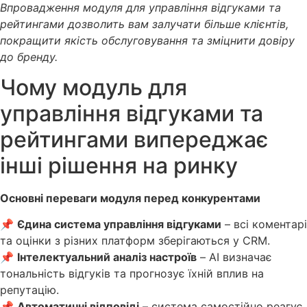
Впровадження модуля для управління відгуками та
рейтингами дозволить вам залучати більше клієнтів,
покращити якість обслуговування та зміцнити довіру
до бренду.
Чому модуль для
управління відгуками та
рейтингами випереджає
інші рішення на ринку
Основні переваги модуля перед конкурентами
📌
Єдина система управління відгуками
– всі коментарі
та оцінки з різних платформ зберігаються у CRM.
📌
Інтелектуальний аналіз настроїв
– AI визначає
тональність відгуків та прогнозує їхній вплив на
репутацію.
📌
Автоматичні відповіді
– система самостійно реагує