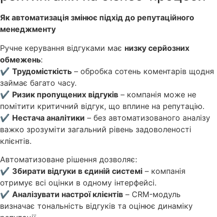
Як автоматизація змінює підхід до репутаційного
менеджменту
Ручне керування відгуками має
низку серйозних
обмежень
:
✔
Трудомісткість
– обробка сотень коментарів щодня
займає багато часу.
✔
Ризик пропущених відгуків
– компанія може не
помітити критичний відгук, що вплине на репутацію.
✔
Нестача аналітики
– без автоматизованого аналізу
важко зрозуміти загальний рівень задоволеності
клієнтів.
Автоматизоване рішення дозволяє:
✔
Збирати відгуки в єдиній системі
– компанія
отримує всі оцінки в одному інтерфейсі.
✔
Аналізувати настрої клієнтів
– CRM-модуль
визначає тональність відгуків та оцінює динаміку