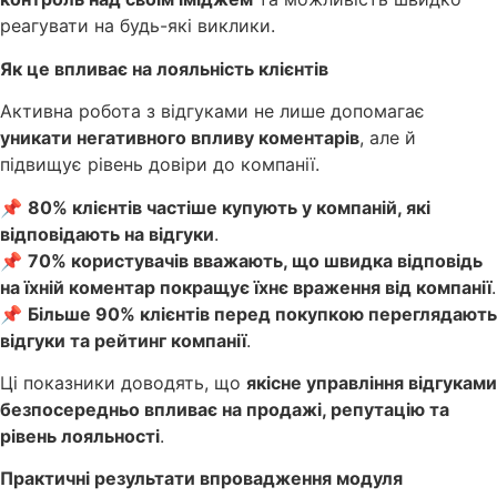
реагувати на будь-які виклики.
Як це впливає на лояльність клієнтів
Активна робота з відгуками не лише допомагає
уникати негативного впливу коментарів
, але й
підвищує рівень довіри до компанії.
📌
80% клієнтів частіше купують у компаній, які
відповідають на відгуки
.
📌
70% користувачів вважають, що швидка відповідь
на їхній коментар покращує їхнє враження від компанії
.
📌
Більше 90% клієнтів перед покупкою переглядають
відгуки та рейтинг компанії
.
Ці показники доводять, що
якісне управління відгуками
безпосередньо впливає на продажі, репутацію та
рівень лояльності
.
Практичні результати впровадження модуля