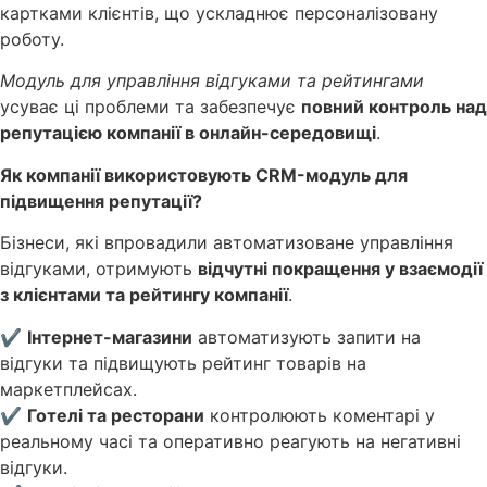
картками клієнтів, що ускладнює персоналізовану
роботу.
Модуль для управління відгуками та рейтингами
усуває ці проблеми та забезпечує
повний контроль над
репутацією компанії в онлайн-середовищі
.
Як компанії використовують CRM-модуль для
підвищення репутації?
Бізнеси, які впровадили автоматизоване управління
відгуками, отримують
відчутні покращення у взаємодії
з клієнтами та рейтингу компанії
.
✔
Інтернет-магазини
автоматизують запити на
відгуки та підвищують рейтинг товарів на
маркетплейсах.
✔
Готелі та ресторани
контролюють коментарі у
реальному часі та оперативно реагують на негативні
відгуки.