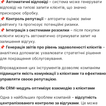
📌
Автоматичні відповіді
– система може генерувати
відповіді на типові запити клієнтів, що значно
прискорює обробку.
📌
Контроль репутації
– алгоритм оцінює зміни
рейтингу та прогнозує потенційні ризики.
📌
Інтеграція з системами розсилки
– після покупки
клієнти можуть автоматично отримувати запит на
залишення відгуку.
📌
Генерація звітів про рівень задоволеності клієнтів
–
аналітика допомагає ухвалювати стратегічні рішення
для покращення обслуговування.
Впровадження цих інструментів дозволяє компаніям
підвищити якість комунікації з клієнтами та ефективно
управляти своєю репутацією
.
Як CRM-модуль оптимізує взаємодію з клієнтами
Одна з найбільших проблем компаній –
відсутність
централізованого контролю за відгуками
. Це може