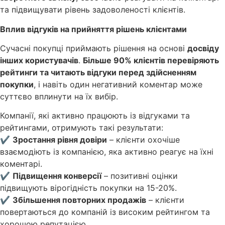
та підвищувати рівень задоволеності клієнтів.
Вплив відгуків на прийняття рішень клієнтами
Сучасні покупці приймають рішення на основі
досвіду
інших користувачів
.
Більше 90% клієнтів перевіряють
рейтинги та читають відгуки перед здійсненням
покупки
, і навіть один негативний коментар може
суттєво вплинути на їх вибір.
Компанії, які активно працюють із відгуками та
рейтингами, отримують такі результати:
✔
Зростання рівня довіри
– клієнти охочіше
взаємодіють із компанією, яка активно реагує на їхні
коментарі.
✔
Підвищення конверсії
– позитивні оцінки
підвищують вірогідність покупки на 15-20%.
✔
Збільшення повторних продажів
– клієнти
повертаються до компаній із високим рейтингом та
хорошою репутацією.