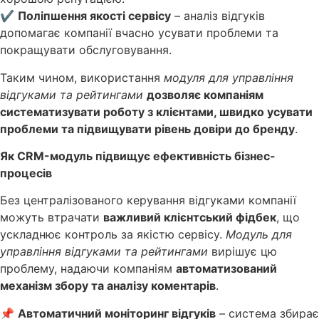
✔
Поліпшення якості сервісу
– аналіз відгуків
допомагає компанії вчасно усувати проблеми та
покращувати обслуговування.
Таким чином, використання
модуля для управління
відгуками та рейтингами
дозволяє компаніям
систематизувати роботу з клієнтами, швидко усувати
проблеми та підвищувати рівень довіри до бренду
.
Як CRM-модуль підвищує ефективність бізнес-
процесів
Без централізованого керування відгуками компанії
можуть втрачати
важливий клієнтський фідбек
, що
ускладнює контроль за якістю сервісу.
Модуль для
управління відгуками та рейтингами
вирішує цю
проблему, надаючи компаніям
автоматизований
механізм збору та аналізу коментарів
.
📌
Автоматичний моніторинг відгуків
– система збирає