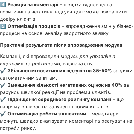
4️⃣
Реакція на коментарі
– швидка відповідь на
позитивні та негативні відгуки допоможе покращити
довіру клієнтів.
5️⃣
Оптимізація процесів
– впровадження змін у бізнес-
процеси на основі аналізу зворотного зв’язку.
Практичні результати після впровадження модуля
Компанії, які впровадили
модуль для управління
відгуками та рейтингами
, відзначають:
✔
Збільшення позитивних відгуків на 35-50%
завдяки
автоматичним запитам.
✔
Зменшення кількості негативних оцінок на 40%
за
рахунок швидкої реакції на проблеми клієнтів.
✔
Підвищення середнього рейтингу компанії
– що
напряму впливає на залучення нових клієнтів.
✔
Оптимізацію роботи з клієнтами
– менеджери
можуть швидко аналізувати коментарі та реагувати на
потреби ринку.