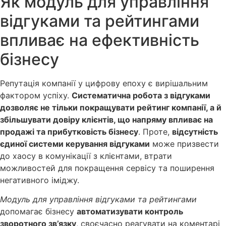
Як модуль для управління
відгуками та рейтингами
впливає на ефективність
бізнесу
Репутація компанії у цифрову епоху є вирішальним
фактором успіху.
Систематична робота з відгуками
дозволяє не тільки покращувати рейтинг компанії, а й
збільшувати довіру клієнтів, що напряму впливає на
продажі та прибутковість бізнесу
. Проте,
відсутність
єдиної системи керування відгуками
може призвести
до хаосу в комунікації з клієнтами, втрати
можливостей для покращення сервісу та поширення
негативного іміджу.
Модуль для управління відгуками та рейтингами
допомагає бізнесу
автоматизувати контроль
зворотного зв’язку
, своєчасно реагувати на коментарі