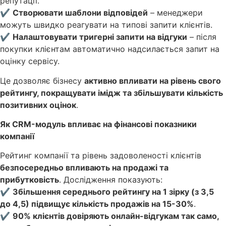
репутації.
✔
Створювати шаблони відповідей
– менеджери
можуть швидко реагувати на типові запити клієнтів.
✔
Налаштовувати тригерні запити на відгуки
– після
покупки клієнтам автоматично надсилається запит на
оцінку сервісу.
Це дозволяє бізнесу
активно впливати на рівень свого
рейтингу, покращувати імідж та збільшувати кількість
позитивних оцінок
.
Як CRM-модуль впливає на фінансові показники
компанії
Рейтинг компанії та рівень задоволеності клієнтів
безпосередньо впливають на продажі та
прибутковість
. Дослідження показують:
✔
Збільшення середнього рейтингу на 1 зірку (з 3,5
до 4,5) підвищує кількість продажів на 15-30%
.
✔
90% клієнтів довіряють онлайн-відгукам так само,