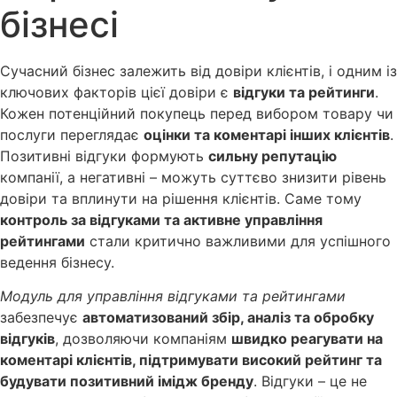
бізнесі
Сучасний бізнес залежить від довіри клієнтів, і одним із
ключових факторів цієї довіри є
відгуки та рейтинги
.
Кожен потенційний покупець перед вибором товару чи
послуги переглядає
оцінки та коментарі інших клієнтів
.
Позитивні відгуки формують
сильну репутацію
компанії, а негативні – можуть суттєво знизити рівень
довіри та вплинути на рішення клієнтів. Саме тому
контроль за відгуками та активне управління
рейтингами
стали критично важливими для успішного
ведення бізнесу.
Модуль для управління відгуками та рейтингами
забезпечує
автоматизований збір, аналіз та обробку
відгуків
, дозволяючи компаніям
швидко реагувати на
коментарі клієнтів, підтримувати високий рейтинг та
будувати позитивний імідж бренду
. Відгуки – це не