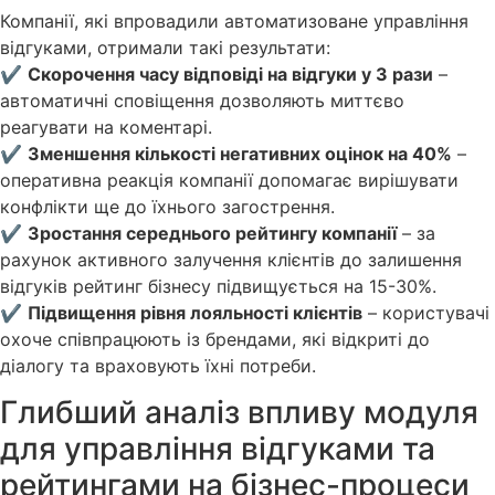
Компанії, які впровадили автоматизоване управління
відгуками, отримали такі результати:
✔
Скорочення часу відповіді на відгуки у 3 рази
–
автоматичні сповіщення дозволяють миттєво
реагувати на коментарі.
✔
Зменшення кількості негативних оцінок на 40%
–
оперативна реакція компанії допомагає вирішувати
конфлікти ще до їхнього загострення.
✔
Зростання середнього рейтингу компанії
– за
рахунок активного залучення клієнтів до залишення
відгуків рейтинг бізнесу підвищується на 15-30%.
✔
Підвищення рівня лояльності клієнтів
– користувачі
охоче співпрацюють із брендами, які відкриті до
діалогу та враховують їхні потреби.
Глибший аналіз впливу модуля
для управління відгуками та
рейтингами на бізнес-процеси