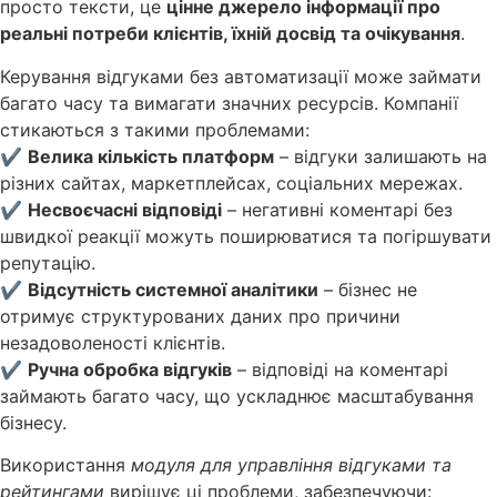
просто тексти, це
цінне джерело інформації про
реальні потреби клієнтів, їхній досвід та очікування
.
Керування відгуками без автоматизації може займати
багато часу та вимагати значних ресурсів. Компанії
стикаються з такими проблемами:
✔
Велика кількість платформ
– відгуки залишають на
різних сайтах, маркетплейсах, соціальних мережах.
✔
Несвоєчасні відповіді
– негативні коментарі без
швидкої реакції можуть поширюватися та погіршувати
репутацію.
✔
Відсутність системної аналітики
– бізнес не
отримує структурованих даних про причини
незадоволеності клієнтів.
✔
Ручна обробка відгуків
– відповіді на коментарі
займають багато часу, що ускладнює масштабування
бізнесу.
Використання
модуля для управління відгуками та
рейтингами
вирішує ці проблеми, забезпечуючи: