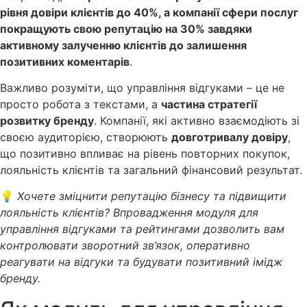
рівня довіри клієнтів до 40%, а компанії сфери послуг
покращують свою репутацію на 30% завдяки
активному залученню клієнтів до залишення
позитивних коментарів
.
Важливо розуміти, що управління відгуками – це не
просто робота з текстами, а
частина стратегії
розвитку бренду
. Компанії, які активно взаємодіють зі
своєю аудиторією, створюють
довготривалу довіру
,
що позитивно впливає на рівень повторних покупок,
лояльність клієнтів та загальний фінансовий результат.
💡
Хочете зміцнити репутацію бізнесу та підвищити
лояльність клієнтів? Впровадження модуля для
управління відгуками та рейтингами дозволить вам
контролювати зворотний зв’язок, оперативно
реагувати на відгуки та будувати позитивний імідж
бренду.