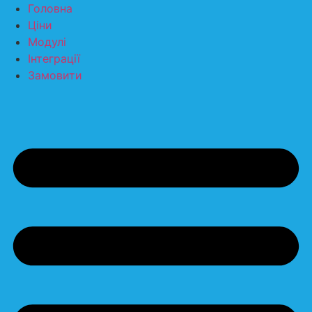
Перейти
Головна
до
Ціни
вмісту
Модулі
Інтеграції
Замовити