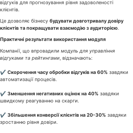
відгуків для прогнозування рівня задоволеності
клієнтів.
Це дозволяє бізнесу
будувати довготривалу довіру
клієнтів та покращувати взаємодію з аудиторією
.
Практичні результати використання модуля
Компанії, що впровадили
модуль для управління
відгуками та рейтингами
, відзначають:
✔
Скорочення часу обробки відгуків на 60%
завдяки
автоматизації процесів.
✔
Зменшення негативних оцінок на 40%
завдяки
швидкому реагуванню на скарги.
✔
Збільшення конверсії клієнтів на 20-30%
завдяки
зростанню рівня довіри.