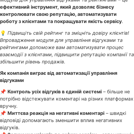
ефективний інструмент, який дозволяє бізнесу
контролювати свою репутацію, автоматизувати
роботу з клієнтами та покращувати якість сервісу
.
💡
Підвищіть свій рейтинг та зміцніть довіру клієнтів!
Впровадження модуля для управління відгуками та
рейтингами допоможе вам автоматизувати процес
взаємодії з клієнтами, підвищити репутацію компанії та
збільшити рівень продажів.
Як компанія виграє від автоматизації управління
відгуками
📌
Контроль усіх відгуків в єдиній системі
– більше не
потрібно відстежувати коментарі на різних платформах
вручну.
📌
Миттєва реакція на негативні коментарі
– швидкі
відповіді допомагають зменшити вплив негативних
відгуків.