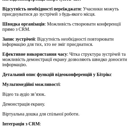
Відсутність необхідності переїжджати
: Учасники можуть
приєднуватися до зустрічей з будь-якого місця.
Швидка організація
: Можливість створювати конференції
прямо з CRM.
Запис зустрічей
: Відсутність необхідності повторювати
інформацію для тих, хто не зміг приєднатися.
Ефективне використання часу
: Чітка структура зустрічей та
можливість демонстрації екрану дозволяють швидко доносити
інформацію.
Детальний опис функцій відеоконференцій у Бітрікс
Мультимедійні можливості
:
Відео та аудіо зв’язок.
Демонстрація екрану.
Віртуальна дошка для спільної роботи.
Інтеграція з CRM
: