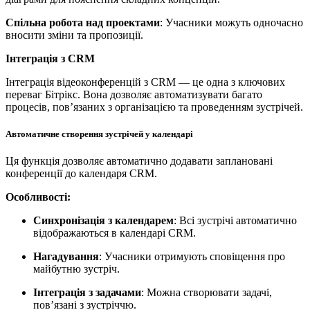
Спільна робота над проектами
: Учасники можуть одночасно
вносити зміни та пропозиції.
Інтеграція з CRM
Інтеграція відеоконференцій з CRM — це одна з ключових
переваг Бітрікс. Вона дозволяє автоматизувати багато
процесів, пов’язаних з організацією та проведенням зустрічей.
Автоматичне створення зустрічей у календарі
Ця функція дозволяє автоматично додавати заплановані
конференції до календаря CRM.
Особливості:
Синхронізація з календарем
: Всі зустрічі автоматично
відображаються в календарі CRM.
Нагадування
: Учасники отримують сповіщення про
майбутню зустріч.
Інтеграція з задачами
: Можна створювати задачі,
пов’язані з зустріччю.