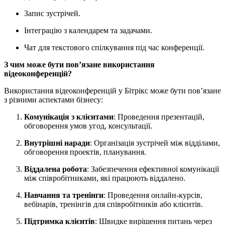
Запис зустрічей.
Інтеграцію з календарем та задачами.
Чат для текстового спілкування під час конференції.
З чим може бути пов’язане використання
відеоконференцій?
Використання відеоконференцій у Бітрікс може бути пов’язане
з різними аспектами бізнесу:
Комунікація з клієнтами
: Проведення презентацій,
обговорення умов угод, консультації.
Внутрішні наради
: Організація зустрічей між відділами,
обговорення проектів, планування.
Віддалена робота
: Забезпечення ефективної комунікації
між співробітниками, які працюють віддалено.
Навчання та тренінги
: Проведення онлайн-курсів,
вебінарів, тренінгів для співробітників або клієнтів.
Підтримка клієнтів
: Швидке вирішення питань через