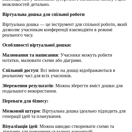
можливостей детально.
Віртуальна дошка для спільної роботи
Віртуальна дошка — це інструмент для спільної роботи, який
дозволяє учасникам конференції взаємодіяти в режимі
реального часу.
Особливості віртуальної дошки:
Малювання та написання
: Учасники можуть робити
нотатки, малювати схеми або діаграми.
Спільний доступ
: Всі зміни на дошці відображаються в
реальному часі для всіх учасників.
Збереження результатів
: Можна зберегти вміст дошки для
подальшого використання.
Переваги для бізнесу:
Мозковий штурм
: Віртуальна дошка ідеально підходить для
генерації ідей та планування.
Візуалізація ідей
: Можна швидко створювати схеми та
діаграми для пояснення складних концепцій.