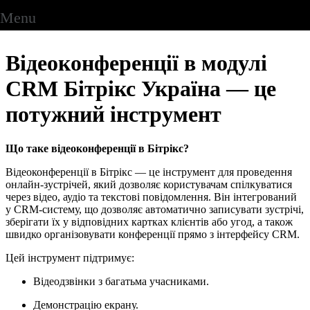
Menu
Відеоконференції в модулі
CRM Бітрікс Україна — це
потужний інструмент
Що таке відеоконференції в Бітрікс?
Відеоконференції в Бітрікс — це інструмент для проведення
онлайн-зустрічей, який дозволяє користувачам спілкуватися
через відео, аудіо та текстові повідомлення. Він інтегрований
у CRM-систему, що дозволяє автоматично записувати зустрічі,
зберігати їх у відповідних картках клієнтів або угод, а також
швидко організовувати конференції прямо з інтерфейсу CRM.
Цей інструмент підтримує:
Відеодзвінки з багатьма учасниками.
Демонстрацію екрану.