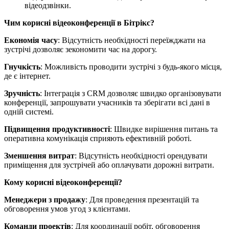
відеодзвінки.
Чим корисні відеоконференції в Бітрікс?
Економія часу
: Відсутність необхідності переїжджати на
зустрічі дозволяє зекономити час на дорогу.
Гнучкість
: Можливість проводити зустрічі з будь-якого місця,
де є інтернет.
Зручність
: Інтеграція з CRM дозволяє швидко організовувати
конференції, запрошувати учасників та зберігати всі дані в
одній системі.
Підвищення продуктивності
: Швидке вирішення питань та
оперативна комунікація сприяють ефективній роботі.
Зменшення витрат
: Відсутність необхідності орендувати
приміщення для зустрічей або оплачувати дорожні витрати.
Кому корисні відеоконференції?
Менеджери з продажу
: Для проведення презентацій та
обговорення умов угод з клієнтами.
Команди проектів
: Для координації робіт, обговорення