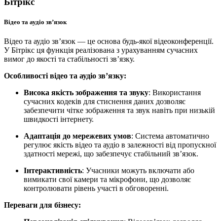
Бітрікс
Відео та аудіо зв’язок
Відео та аудіо зв’язок — це основа будь-якої відеоконференції.
У Бітрікс ця функція реалізована з урахуванням сучасних
вимог до якості та стабільності зв’язку.
Особливості відео та аудіо зв’язку:
Висока якість зображення та звуку
: Використання
сучасних кодеків для стиснення даних дозволяє
забезпечити чітке зображення та звук навіть при низькій
швидкості інтернету.
Адаптація до мережевих умов
: Система автоматично
регулює якість відео та аудіо в залежності від пропускної
здатності мережі, що забезпечує стабільний зв’язок.
Інтерактивність
: Учасники можуть включати або
вимикати свої камери та мікрофони, що дозволяє
контролювати рівень участі в обговоренні.
Переваги для бізнесу: