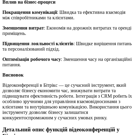
Вплив на бізнес-процеси
Покращення комунікації
: Швидка та ефективна взаємодія
між співробітниками та клієнтами.
Зменшення витрат
: Економія на дорожніх витратах та оренді
приміщень.
Підвищення лояльності клієнтів
: Швидке вирішення питань
та персоналізований підхід.
Оптимізація робочого часу
: Зменшення часу на організаційні
питання.
Висновок
Відеоконференції в Бітрікс — це сучасний інструмент, який
дозволяє бізнесу економити час, знижувати витрати та
підвищувати ефективність роботи. Інтеграція з CRM робить їх
особливо зручними для управління взаємовідносинами з
клієнтами та внутрішньою комунікацією. Використання цього
інструменту дозволяє бізнесу залишатися
конкурентоспроможним у сучасних умовах ринку.
Детальний опис функцій відеоконференцій у